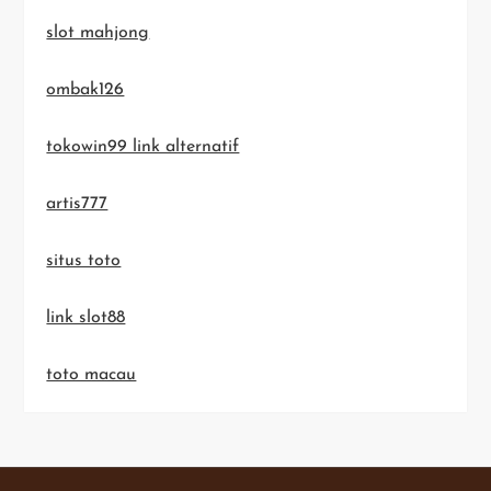
slot mahjong
ombak126
tokowin99 link alternatif
artis777
situs toto
link slot88
toto macau