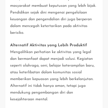
masyarakat membuat keputusan yang lebih bijak.
Pendidikan sejak dini mengenai pengelolaan
keuangan dan pengendalian diri juga berperan
dalam mencegah ketertarikan pada aktivitas
berisiko.
Alternatif Aktivitas yang Lebih Produktif
Mengalihkan perhatian ke aktivitas yang legal
dan bermanfaat dapat menjadi solusi. Kegiatan
seperti olahraga, seni, belajar keterampilan baru,
atau keterlibatan dalam komunitas sosial
memberikan kepuasan yang lebih berkelanjutan.
Alternatif ini tidak hanya aman, tetapi juga
mendukung pengembangan diri dan
kesejahteraan mental.