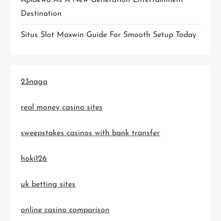
Apidewa As A New Generation Entertainment
Destination
Situs Slot Maxwin Guide For Smooth Setup Today
23naga
real money casino sites
sweepstakes casinos with bank transfer
hoki126
uk betting sites
online casino comparison