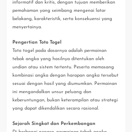
informatif dan kritis, dengan tujuan memberikan
pemahaman yang seimbang mengenai latar
belakang, karakteristik, serta konsekuensi yang
menyertainya.
Pengertian Toto Togel
Toto togel pada dasarnya adalah permainan
tebak angka yang hasilnya ditentukan oleh
undian atau sistem tertentu. Peserta memasang
kombinasi angka dengan harapan angka tersebut
sesuai dengan hasil yang diumumkan. Permainan
ini mengandalkan unsur peluang dan
keberuntungan, bukan keterampilan atau strategi
yang dapat dikendalikan secara rasional.
Sejarah Singkat dan Perkembangan